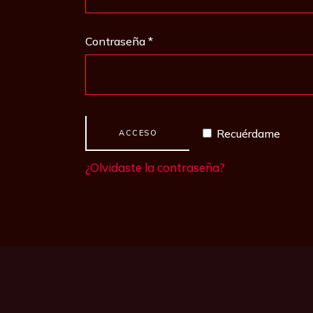
Obligatorio
Contraseña
*
Recuérdame
ACCESO
¿Olvidaste la contraseña?