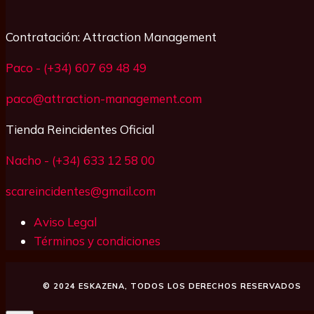
Contratación: Attraction Management
Paco - (+34) 607 69 48 49
paco@attraction-management.com
Tienda Reincidentes Oficial
Nacho - (+34) 633 12 58 00
scareincidentes@gmail.com
Aviso Legal
Términos y condiciones
© 2024
ESKAZENA
, TODOS LOS DERECHOS RESERVADOS