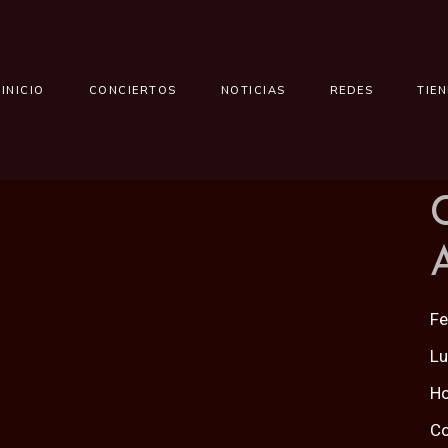
INICIO
CONCIERTOS
NOTICIAS
REDES
TIE
Fe
Lu
Ho
Co