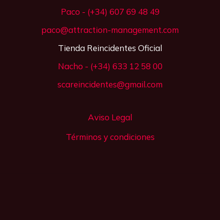
Paco - (+34) 607 69 48 49
paco@attraction-management.com
Tienda Reincidentes Oficial
Nacho - (+34) 633 12 58 00
scareincidentes@gmail.com
Aviso Legal
Términos y condiciones