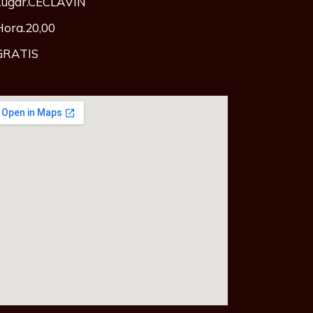
Lugar.CECLAVÍN
Hora.20,00
GRATIS