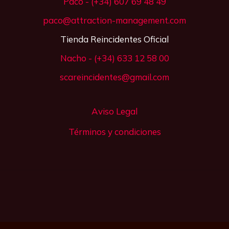
Paco - (+34) 607 69 48 49
paco@attraction-management.com
Tienda Reincidentes Oficial
Nacho - (+34) 633 12 58 00
scareincidentes@gmail.com
Aviso Legal
Términos y condiciones