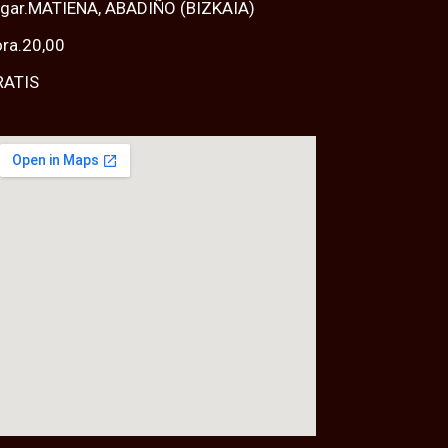
gar.MATIENA, ABADIÑO (BIZKAIA)
ra.20,00
RATIS