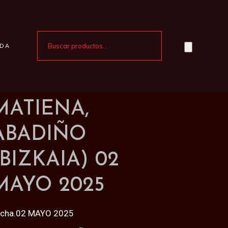
NDA
MATIENA,
ABADIÑO
(BIZKAIA) 02
MAYO 2025
echa.02 MAYO 2025