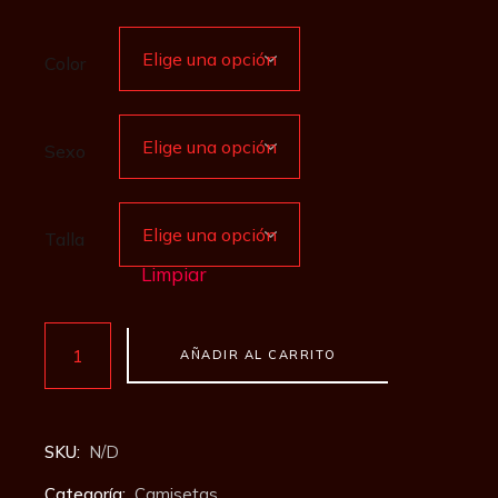
Color
Sexo
Talla
Limpiar
Camiseta Volver cantidad
AÑADIR AL CARRITO
SKU:
N/D
Categoría:
Camisetas