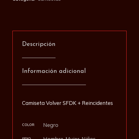
Descripción
Información adicional
Camiseta Volver SFDK + Reincidentes
Negro
COLOR
Hombre, Mujer, Niños
SEXO