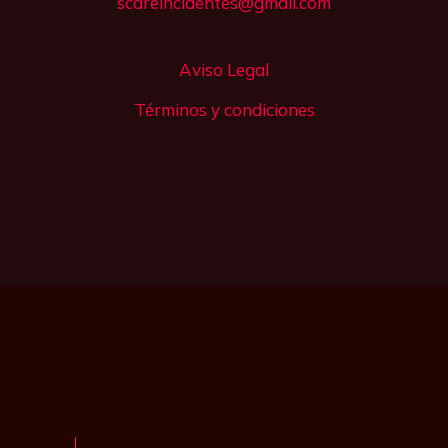
scareincidentes@gmail.com
Aviso Legal
Términos y condiciones