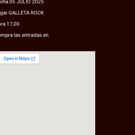
cha.05 JULIO 2025
ugar.GALLETA ROCK
ra.17,00
mpra las entradas en