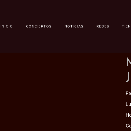
INICIO
CONCIERTOS
NOTICIAS
REDES
TIE
Fe
L
Ho
Co