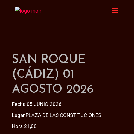
Saltar
al
contenido
SAN ROQUE
(CÁDIZ) 01
AGOSTO 2026
Fecha.05 JUNIO 2026
Lugar.PLAZA DE LAS CONSTITUCIONES
Hora.21,00