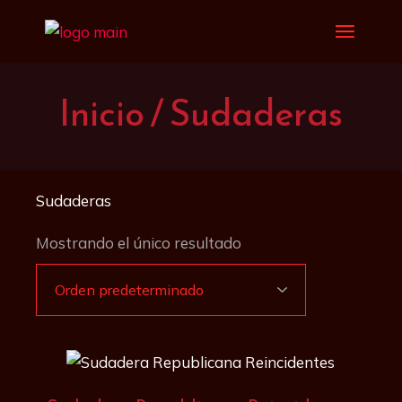
Saltar
al
contenido
Inicio
Sudaderas
Sudaderas
Mostrando el único resultado