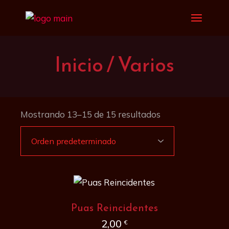
Saltar
al
contenido
Inicio
Varios
Mostrando 13–15 de 15 resultados
Puas Reincidentes
2,00
€