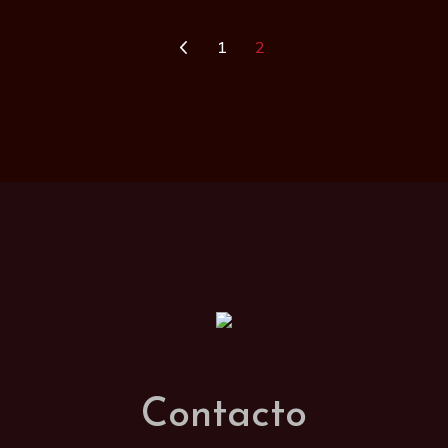
1
2
Contacto