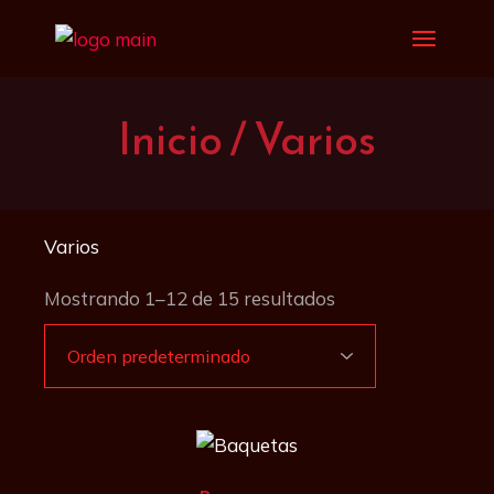
Saltar
al
contenido
Inicio
Varios
Varios
Mostrando 1–12 de 15 resultados