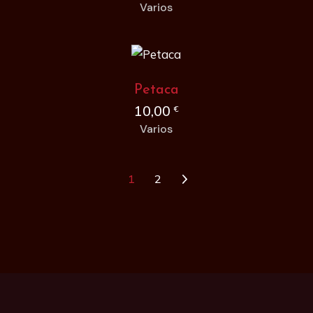
Varios
Petaca
10,00
€
Varios
1
2