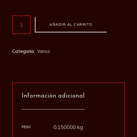
Mechero cantidad
AÑADIR AL CARRITO
Categoría:
Varios
Información adicional
0,150000 kg
PESO